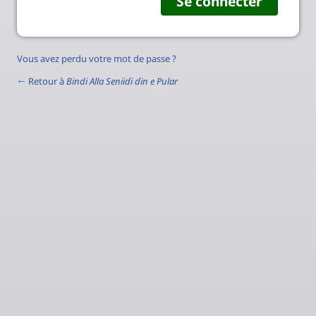
Vous avez perdu votre mot de passe ?
← Retour à
Bindi Alla Seniiɗi ɗin e Pular