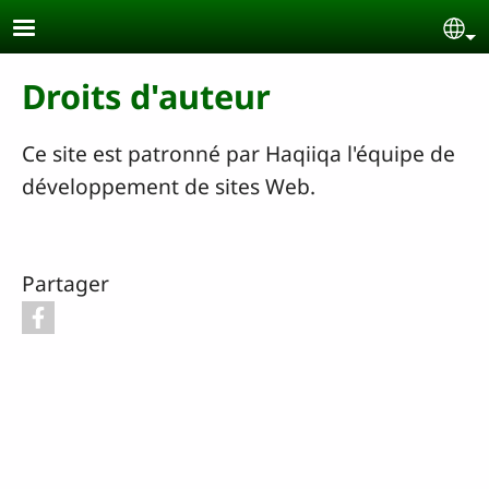
Aller au contenu principal
Se
Droits d'auteur
Ce site est patronné par Haqiiqa l'équipe de
développement de sites Web.
Partager