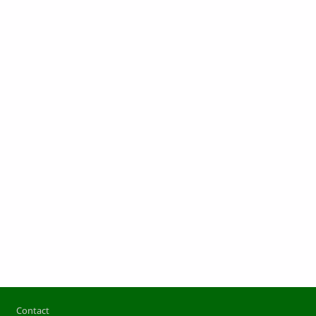
Pied de page
Contact