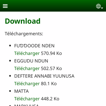
Skip to main content
Se
Download
Téléchargements:
FUƊƊOODE NDEN
Télécharger
570.94 Ko
EGGUDU NDUN
Télécharger
502.57 Ko
DEFTERE ANNABI YUUNUSA
Télécharger
80.1 Ko
MATTA
Télécharger
448.2 Ko