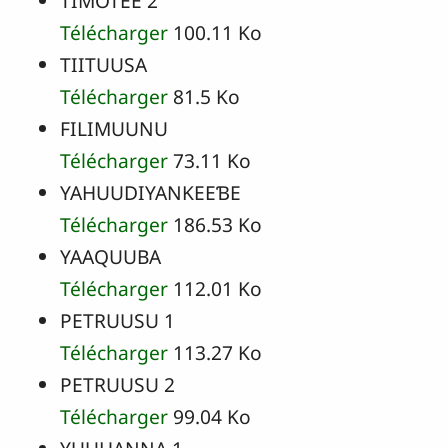
TIMOTEE 2
Télécharger
100.11 Ko
TIITUUSA
Télécharger
81.5 Ko
FILIMUUNU
Télécharger
73.11 Ko
YAHUUDIYANKEEƁE
Télécharger
186.53 Ko
YAAQUUBA
Télécharger
112.01 Ko
PETRUUSU 1
Télécharger
113.27 Ko
PETRUUSU 2
Télécharger
99.04 Ko