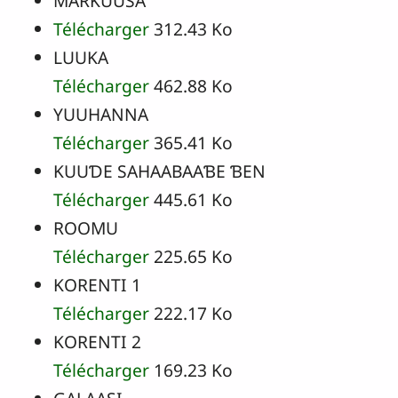
MARKUUSA
Télécharger
312.43 Ko
LUUKA
Télécharger
462.88 Ko
YUUHANNA
Télécharger
365.41 Ko
KUUƊE SAHAABAAƁE ƁEN
Télécharger
445.61 Ko
ROOMU
Télécharger
225.65 Ko
KORENTI 1
Télécharger
222.17 Ko
KORENTI 2
Télécharger
169.23 Ko